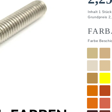
Inhalt
1
Stück
Grundpreis
2,
FARB
Farbe Beschi