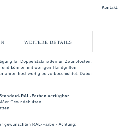
Kontakt:
EN
WEITERE DETAILS
stigung für Doppelstabmatten an Zaunpfosten.
g und können mit wenigen Handgriffen
erfahren hochwertig pulverbeschichtet. Dabei
n Standard-RAL-Farben verfügbar
 M8er Gewindehülsen
atten
er gewünschten RAL-Farbe - Achtung: