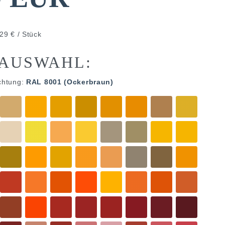
29 € / Stück
AUSWAHL:
chtung:
RAL 8001 (Ockerbraun)