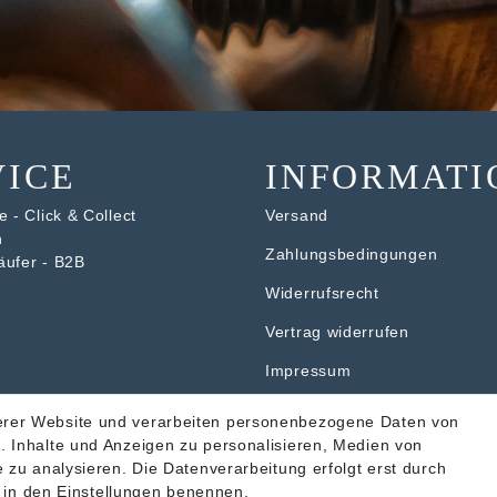
VICE
INFORMATI
 - Click & Collect
Versand
n
Zahlungsbedingungen
äufer - B2B
Widerrufsrecht
V
ertrag widerrufen
Impressum
Datenschutzerklärung
erer Website und verarbeiten personenbezogene Daten von
. Inhalte und Anzeigen zu personalisieren, Medien von
AGB
 zu analysieren. Die Datenverarbeitung erfolgt erst durch
ir in den Einstellungen benennen.