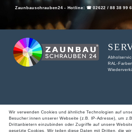
Zaunbauschrauben24 - Hotline: ☎ 02622 / 88 38 99 6
SER
Abholservice
RAL-Farbe
Wiederverk
Wir verwenden Cookies und ähnliche Technologien auf uns
Besucher:innen unserer Webseite (z.B. IP-Adresse), um z.B
Drittanbietern einzubinden oder Zugriffe auf unsere Website
gesetzte Cookies. Wir teilen diese Daten mit Dritten, die w