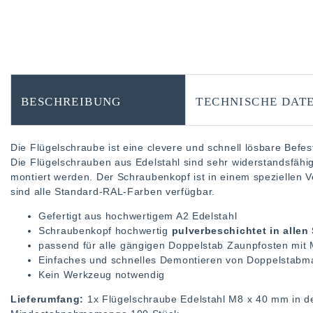
BESCHREIBUNG
TECHNISCHE DAT
Die Flügelschraube ist eine clevere und schnell lösbare Befe
Die Flügelschrauben aus Edelstahl sind sehr widerstandsfähi
montiert werden. Der Schraubenkopf ist in einem speziellen V
sind alle Standard-RAL-Farben verfügbar.
Gefertigt aus hochwertigem A2 Edelstahl
Schraubenkopf hochwertig
pulverbeschichtet in alle
passend für alle gängigen Doppelstab Zaunpfosten mit
Einfaches und schnelles Demontieren von Doppelstabm
Kein Werkzeug notwendig
Lieferumfang:
1x Flügelschraube Edelstahl M8 x 40 mm in d