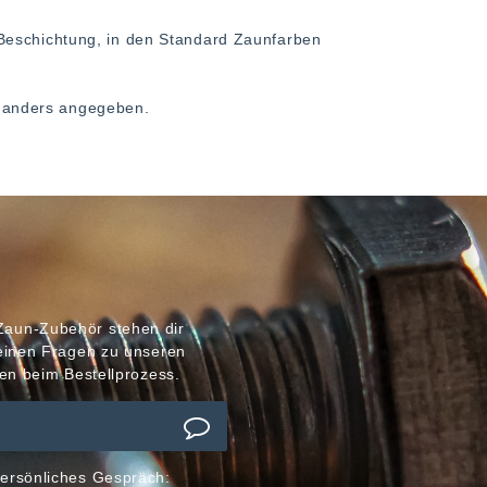
Beschichtung, in den Standard Zaunfarben
ht anders angegeben.
Zaun-Zubehör stehen dir
meinen Fragen zu unseren
en beim Bestellprozess.
ersönliches Gespräch: