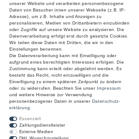
unserer Website und verarbeiten personenbezogene
SERVICE
Daten von Besucher:innen unserer Webseite (z.B. IP-
Adresse), um z.B. Inhalte und Anzeigen zu
personalisieren, Medien von Drittanbietern einzubinden
INFORMATIONEN
oder Zugriffe auf unsere Website zu analysieren. Die
Datenverarbeitung erfolgt erst durch gesetzte Cookies.
Wir teilen diese Daten mit Dritten, die wir in den
KONTAKT
Einstellungen benennen.
Die Datenverarbeitung kann mit Einwilligung oder
aufgrund eines berechtigten Interesses erfolgen. Die
Zustimmung kann erteilt oder abgelehnt werden. Es
besteht das Recht, nicht einzuwilligen und die
Einwilligung zu einem späteren Zeitpunkt zu ändern
oder zu widerrufen. Beachten Sie unser
Impressum
und weitere Hinweise zur Verwendung
personenbezogener Daten in unserer
Daten­schutz­
erklärung
.
Akzeptierte Zahlungsarten
Essenziell
Zahlungsdienstleister
Externe Medien
DHL Wunschzustellung