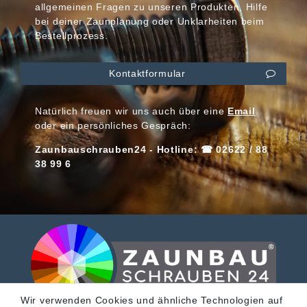
allgemeinen Fragen zu unseren Produkten, Hilfe
bei deiner Zaunplanung oder Unklarheiten beim
Bestellprozess.
Kontaktformular
Natürlich freuen wir uns auch über eine
Email
oder ein persönliches Gespräch:
Zaunbauschrauben24 - Hotline: ☎ 02622 / 88
38 99 6
Wir verwenden Cookies und ähnliche Technologien auf