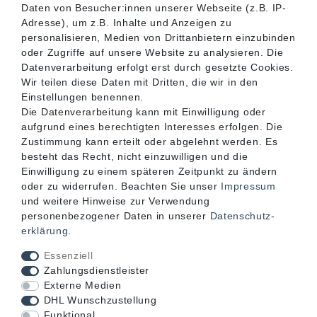
SERVICE
Daten von Besucher:innen unserer Webseite (z.B. IP-
Adresse), um z.B. Inhalte und Anzeigen zu
personalisieren, Medien von Drittanbietern einzubinden
INFORMATIONEN
oder Zugriffe auf unsere Website zu analysieren. Die
Datenverarbeitung erfolgt erst durch gesetzte Cookies.
Wir teilen diese Daten mit Dritten, die wir in den
KONTAKT
Einstellungen benennen.
Die Datenverarbeitung kann mit Einwilligung oder
aufgrund eines berechtigten Interesses erfolgen. Die
Zustimmung kann erteilt oder abgelehnt werden. Es
besteht das Recht, nicht einzuwilligen und die
Einwilligung zu einem späteren Zeitpunkt zu ändern
oder zu widerrufen. Beachten Sie unser
Impressum
und weitere Hinweise zur Verwendung
personenbezogener Daten in unserer
Daten­schutz­
erklärung
.
Akzeptierte Zahlungsarten
Essenziell
Zahlungsdienstleister
Externe Medien
DHL Wunschzustellung
Funktional
Mögliche Versandarten