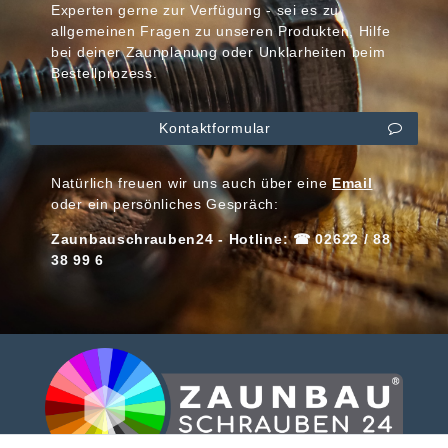
Experten gerne zur Verfügung - sei es zu
allgemeinen Fragen zu unseren Produkten, Hilfe
bei deiner Zaunplanung oder Unklarheiten beim
Bestellprozess.
Kontaktformular
Natürlich freuen wir uns auch über eine
Email
oder ein persönliches Gespräch:
Zaunbauschrauben24 - Hotline: ☎ 02622 / 88
38 99 6