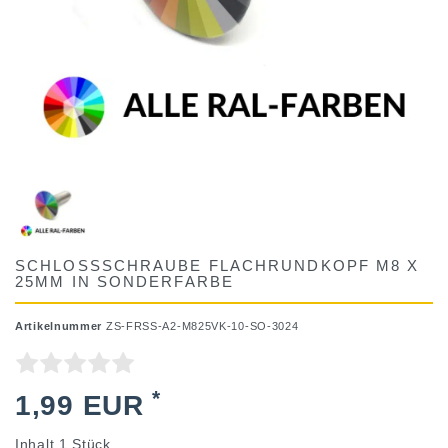
SCHLOSSSCHRAUBE FLACHRUNDKOPF M8 X
25MM IN SONDERFARBE
Artikelnummer
ZS-FRSS-A2-M825VK-10-SO-3024
*
1,99 EUR
Inhalt
1
Stück