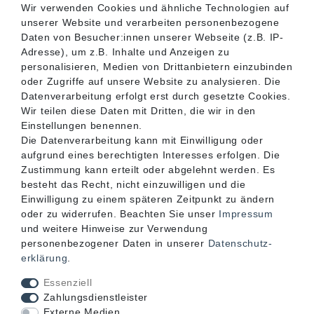
Wir verwenden Cookies und ähnliche Technologien auf
unserer Website und verarbeiten personenbezogene
SERVICE
Daten von Besucher:innen unserer Webseite (z.B. IP-
Adresse), um z.B. Inhalte und Anzeigen zu
personalisieren, Medien von Drittanbietern einzubinden
INFORMATIONEN
oder Zugriffe auf unsere Website zu analysieren. Die
Datenverarbeitung erfolgt erst durch gesetzte Cookies.
Wir teilen diese Daten mit Dritten, die wir in den
KONTAKT
Einstellungen benennen.
Die Datenverarbeitung kann mit Einwilligung oder
aufgrund eines berechtigten Interesses erfolgen. Die
Zustimmung kann erteilt oder abgelehnt werden. Es
besteht das Recht, nicht einzuwilligen und die
Einwilligung zu einem späteren Zeitpunkt zu ändern
oder zu widerrufen. Beachten Sie unser
Impressum
und weitere Hinweise zur Verwendung
personenbezogener Daten in unserer
Daten­schutz­
erklärung
.
Akzeptierte Zahlungsarten
Essenziell
Zahlungsdienstleister
Externe Medien