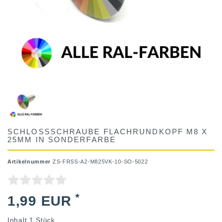
SCHLOSSSCHRAUBE FLACHRUNDKOPF M8 X
25MM IN SONDERFARBE
Artikelnummer
ZS-FRSS-A2-M825VK-10-SO-5022
*
1,99 EUR
Inhalt
1
Stück