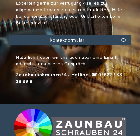
Experten gerne zur Verfügung - sei es zu
allgemeinen Fragen zu unseren Produkten, Hilfe
bei deiner Zaunplanung oder Unklarheiten beim
Bestellprozess.
Kontaktformular
Natürlich freuen wir uns auch über eine
Email
oder ein persönliches Gespräch:
Zaunbauschrauben24 - Hotline: ☎ 02622 / 88
38 99 6