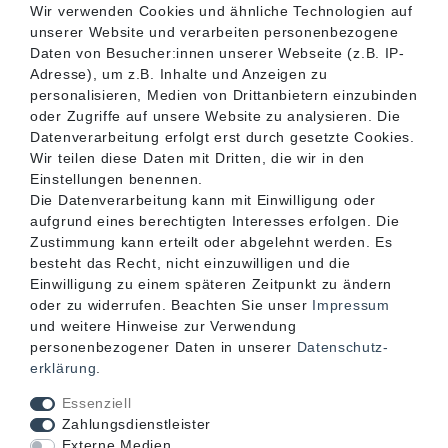
Wir verwenden Cookies und ähnliche Technologien auf
unserer Website und verarbeiten personenbezogene
SERVICE
Daten von Besucher:innen unserer Webseite (z.B. IP-
Adresse), um z.B. Inhalte und Anzeigen zu
personalisieren, Medien von Drittanbietern einzubinden
INFORMATIONEN
oder Zugriffe auf unsere Website zu analysieren. Die
Datenverarbeitung erfolgt erst durch gesetzte Cookies.
Wir teilen diese Daten mit Dritten, die wir in den
KONTAKT
Einstellungen benennen.
Die Datenverarbeitung kann mit Einwilligung oder
aufgrund eines berechtigten Interesses erfolgen. Die
Zustimmung kann erteilt oder abgelehnt werden. Es
besteht das Recht, nicht einzuwilligen und die
Einwilligung zu einem späteren Zeitpunkt zu ändern
oder zu widerrufen. Beachten Sie unser
Impressum
und weitere Hinweise zur Verwendung
personenbezogener Daten in unserer
Daten­schutz­
erklärung
.
Akzeptierte Zahlungsarten
Essenziell
Zahlungsdienstleister
Externe Medien