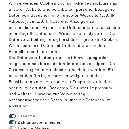
Wir verwenden Cookies und ähnliche Technologien auf
unserer Website und verarbeiten personenbezogene
SERVICE
Daten von Besucher:innen unserer Webseite (z.B. IP-
Adresse), um z.B. Inhalte und Anzeigen zu
personalisieren, Medien von Drittanbietern einzubinden
INFORMATIONEN
oder Zugriffe auf unsere Website zu analysieren. Die
Datenverarbeitung erfolgt erst durch gesetzte Cookies.
Wir teilen diese Daten mit Dritten, die wir in den
KONTAKT
Einstellungen benennen.
Die Datenverarbeitung kann mit Einwilligung oder
aufgrund eines berechtigten Interesses erfolgen. Die
Zustimmung kann erteilt oder abgelehnt werden. Es
besteht das Recht, nicht einzuwilligen und die
Einwilligung zu einem späteren Zeitpunkt zu ändern
oder zu widerrufen. Beachten Sie unser
Impressum
und weitere Hinweise zur Verwendung
personenbezogener Daten in unserer
Daten­schutz­
erklärung
.
Akzeptierte Zahlungsarten
Essenziell
Zahlungsdienstleister
Externe Medien