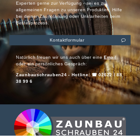
Experten gerne zur Verfügung - sei es zu
allgemeinen Fragen zu unseren Produkten, Hilfe
bei deiner Zaunplanung oder Unklarheiten beim
Bestellprozess.
Kontaktformular
Natürlich freuen wir uns auch über eine
Email
oder ein persönliches Gespräch:
Zaunbauschrauben24 - Hotline: ☎ 02622 / 88
38 99 6