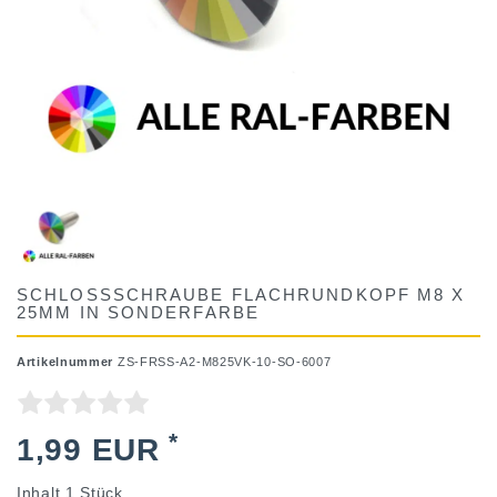
SCHLOSSSCHRAUBE FLACHRUNDKOPF M8 X
25MM IN SONDERFARBE
Artikelnummer
ZS-FRSS-A2-M825VK-10-SO-6007
*
1,99 EUR
Inhalt
1
Stück