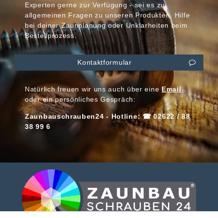
Experten gerne zur Verfügung - sei es zu
allgemeinen Fragen zu unseren Produkten, Hilfe
bei deiner Zaunplanung oder Unklarheiten beim
Bestellprozess.
Kontaktformular
Natürlich freuen wir uns auch über eine
Email
oder ein persönliches Gespräch:
Zaunbauschrauben24 - Hotline: ☎ 02622 / 88
38 99 6