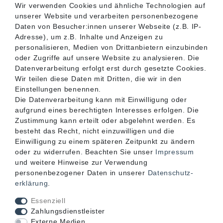
Wir verwenden Cookies und ähnliche Technologien auf
unserer Website und verarbeiten personenbezogene
SERVICE
Daten von Besucher:innen unserer Webseite (z.B. IP-
Adresse), um z.B. Inhalte und Anzeigen zu
personalisieren, Medien von Drittanbietern einzubinden
INFORMATIONEN
oder Zugriffe auf unsere Website zu analysieren. Die
Datenverarbeitung erfolgt erst durch gesetzte Cookies.
Wir teilen diese Daten mit Dritten, die wir in den
KONTAKT
Einstellungen benennen.
Die Datenverarbeitung kann mit Einwilligung oder
aufgrund eines berechtigten Interesses erfolgen. Die
Zustimmung kann erteilt oder abgelehnt werden. Es
besteht das Recht, nicht einzuwilligen und die
Einwilligung zu einem späteren Zeitpunkt zu ändern
oder zu widerrufen. Beachten Sie unser
Impressum
und weitere Hinweise zur Verwendung
personenbezogener Daten in unserer
Daten­schutz­
erklärung
.
Akzeptierte Zahlungsarten
Essenziell
Zahlungsdienstleister
Externe Medien