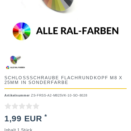
SCHLOSSSCHRAUBE FLACHRUNDKOPF M8 X
25MM IN SONDERFARBE
Artikelnummer
ZS-FRSS-A2-M825VK-10-SO-8028
*
1,99 EUR
Inhalt
1
Stück