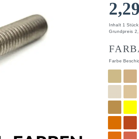
2,2
Inhalt
1
Stück
Grundpreis
2,
FARB
Farbe Beschi