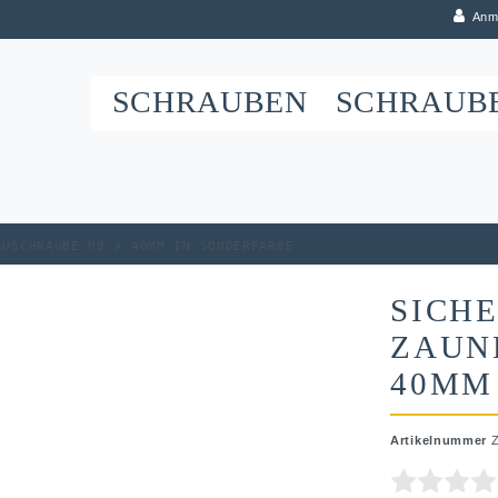
Anm
SCHRAUBEN
SCHRAUB
auschraube M8 x 40mm in Sonderfarbe
SICHE
ZAUN
40MM
Artikelnummer