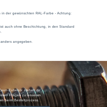
in der gewünschten RAL-Farbe - Achtung:
st auch ohne Beschichtung, in den Standard
h.
ht anders angegeben.
Zaun-Zubehör stehen dir
meinen Fragen zu unseren
en beim Bestellprozess.