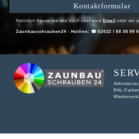
Kontaktformular
Natürlich freuen wir uns auch über eine
Email
oder ein p
Zaunbauschrauben24 - Hotline: ☎ 02622 / 88 38 99 6
SER
Abholservice
RAL-Farbe
Wiederverk