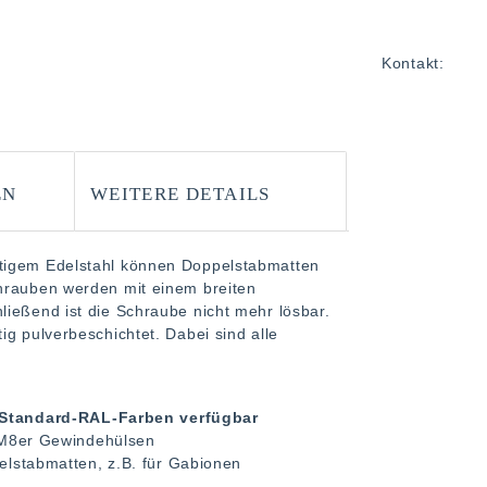
Kontakt:
EN
WEITERE DETAILS
rtigem Edelstahl können Doppelstabmatten
chrauben werden mit einem breiten
ließend ist die Schraube nicht mehr lösbar.
ig pulverbeschichtet. Dabei sind alle
n Standard-RAL-Farben verfügbar
 M8er Gewindehülsen
lstabmatten, z.B. für Gabionen