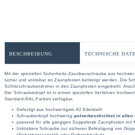
BESCHREIBUNG
TECHNISCHE DAT
Mit der speziellen Sicherheits-Zaunbauschraube aus hochwe
sicher und unlösbar an Zaunpfosten befestigt werden. Die S
Schlitzschraubendreher in den Zaunpfosten eingedreht. Ansch
Der Schraubenkopf ist in einem speziellen Verfahren hochwert
Standard-RAL-Farben verfügbar.
Gefertigt aus hochwertigem A2 Edelstahl
Schraubenkopf hochwertig
pulverbeschichtet in alle
passend für alle gängigen Doppelstab Zaunpfosten mit
Unlösbare Schraube zur sicheren Befestigung von Doppe
(Sicherheitsaspekt!) oder Diebstahlschutz