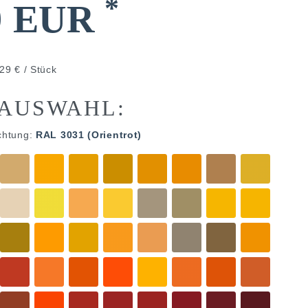
*
9 EUR
29 € / Stück
AUSWAHL:
chtung:
RAL 3031 (Orientrot)