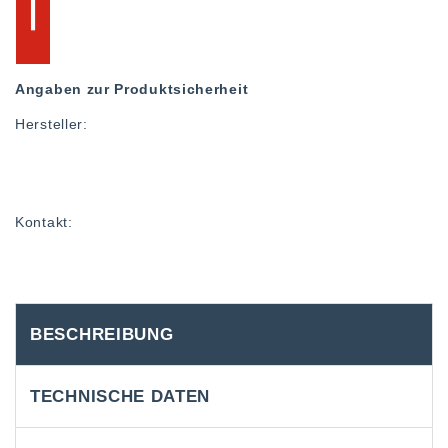
Angaben zur Produktsicherheit
Hersteller:
Kontakt:
BESCHREIBUNG
TECHNISCHE DATEN