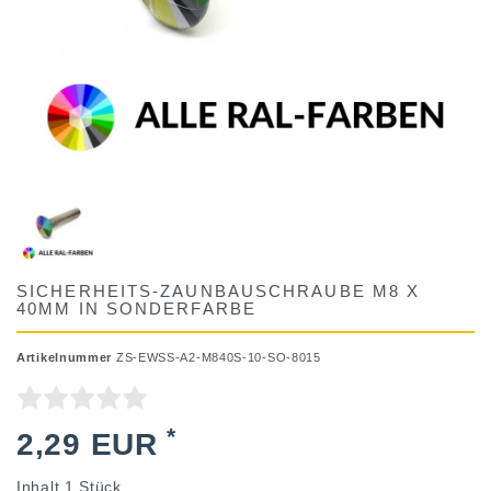
SICHERHEITS-ZAUNBAUSCHRAUBE M8 X
40MM IN SONDERFARBE
Artikelnummer
ZS-EWSS-A2-M840S-10-SO-8015
*
2,29 EUR
Inhalt
1
Stück