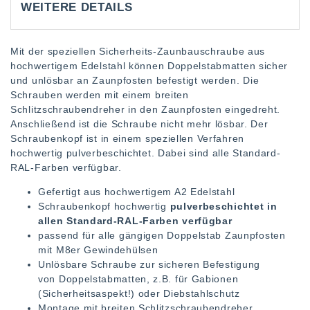
WEITERE DETAILS
Mit der speziellen Sicherheits-Zaunbauschraube aus
hochwertigem Edelstahl können Doppelstabmatten sicher
und unlösbar an Zaunpfosten befestigt werden. Die
Schrauben werden mit einem breiten
Schlitzschraubendreher in den Zaunpfosten eingedreht.
Anschließend ist die Schraube nicht mehr lösbar. Der
Schraubenkopf ist in einem speziellen Verfahren
hochwertig pulverbeschichtet. Dabei sind alle Standard-
RAL-Farben verfügbar.
Gefertigt aus hochwertigem A2 Edelstahl
Schraubenkopf hochwertig
pulverbeschichtet in
allen Standard-RAL-Farben verfügbar
passend für alle gängigen Doppelstab Zaunpfosten
mit M8er Gewindehülsen
Unlösbare Schraube zur sicheren Befestigung
von Doppelstabmatten, z.B. für Gabionen
(Sicherheitsaspekt!) oder Diebstahlschutz
Montage mit breiten Schlitzschraubendreher