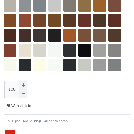
Wunschliste
* inkl. ges. MwSt. zzgl.
Versandkosten