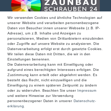
Wir verwenden Cookies und ähnliche Technologien auf
unserer Website und verarbeiten personenbezogene
SERVICE
Daten von Besucher:innen unserer Webseite (z.B. IP-
Adresse), um z.B. Inhalte und Anzeigen zu
personalisieren, Medien von Drittanbietern einzubinden
INFORMATIONEN
oder Zugriffe auf unsere Website zu analysieren. Die
Datenverarbeitung erfolgt erst durch gesetzte Cookies.
Wir teilen diese Daten mit Dritten, die wir in den
KONTAKT
Einstellungen benennen.
Die Datenverarbeitung kann mit Einwilligung oder
aufgrund eines berechtigten Interesses erfolgen. Die
Zustimmung kann erteilt oder abgelehnt werden. Es
besteht das Recht, nicht einzuwilligen und die
Einwilligung zu einem späteren Zeitpunkt zu ändern
oder zu widerrufen. Beachten Sie unser
Impressum
und weitere Hinweise zur Verwendung
personenbezogener Daten in unserer
Daten­schutz­
erklärung
.
Akzeptierte Zahlungsarten