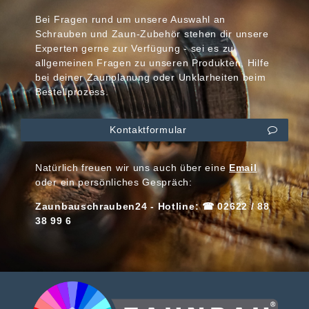
Bei Fragen rund um unsere Auswahl an
Schrauben und Zaun-Zubehör stehen dir unsere
Experten gerne zur Verfügung - sei es zu
allgemeinen Fragen zu unseren Produkten, Hilfe
bei deiner Zaunplanung oder Unklarheiten beim
Bestellprozess.
Kontaktformular
Natürlich freuen wir uns auch über eine
Email
oder ein persönliches Gespräch:
Zaunbauschrauben24 - Hotline: ☎ 02622 / 88
38 99 6