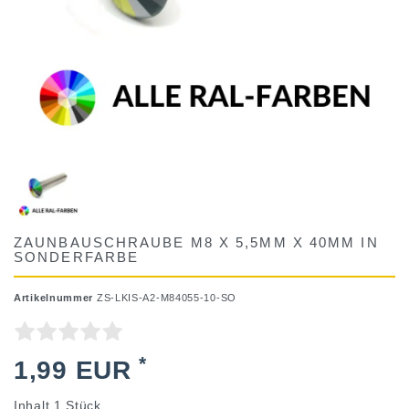
ZAUNBAUSCHRAUBE M8 X 5,5MM X 40MM IN
SONDERFARBE
Artikelnummer
ZS-LKIS-A2-M84055-10-SO
*
1,99 EUR
Inhalt
1
Stück