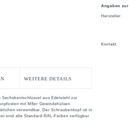
Angaben zur 
Hersteller:
Kontakt:
EN
WEITERE DETAILS
Sechskantschlüssel aus Edelstahl zur
unpfosten mit M8er Gewindehülsen.
plättchen verwendbar. Der Schraubenkopf ist in
bei sind alle Standard-RAL-Farben verfügbar.