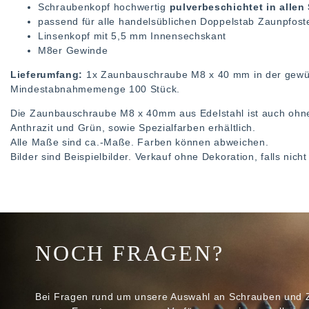
Schraubenkopf hochwertig
pulverbeschichtet in alle
passend für alle handelsüblichen Doppelstab Zaunpfos
Linsenkopf mit 5,5 mm Innensechskant
M8er Gewinde
Lieferumfang:
1x Zaunbauschraube M8 x 40 mm in der gewü
Mindestabnahmemenge 100 Stück.
Die Zaunbauschraube M8 x 40mm aus Edelstahl ist auch ohne
Anthrazit und Grün, sowie Spezialfarben erhältlich.
Alle Maße sind ca.-Maße. Farben können abweichen.
Bilder sind Beispielbilder. Verkauf ohne Dekoration, falls nic
NOCH FRAGEN?
Bei Fragen rund um unsere Auswahl an Schrauben und 