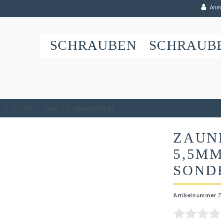
Anm
SCHRAUBEN
SCHRAUB
8 x 5,5mm x 40mm in Sonderfarbe
ZAUN
5,5MM
SOND
Artikelnummer