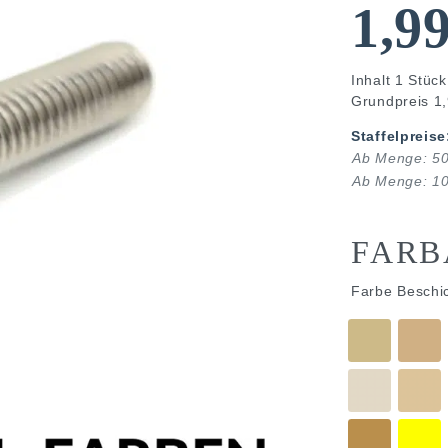
1,9
Inhalt
1
Stück
Grundpreis
1,
Staffelpreise
Ab Menge: 5
Ab Menge: 1
FARB
Farbe Beschi