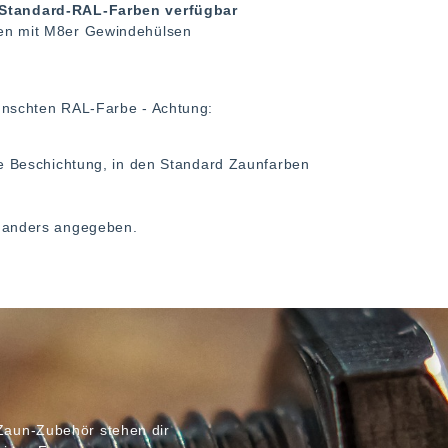
n Standard-RAL-Farben verfügbar
ten mit M8er Gewindehülsen
nschten RAL-Farbe - Achtung:
 Beschichtung, in den Standard Zaunfarben
ht anders angegeben.
Zaun-Zubehör stehen dir