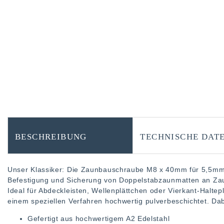
BESCHREIBUNG
TECHNISCHE DAT
Unser Klassiker: Die Zaunbauschraube M8 x 40mm für 5,5mm 
Befestigung und Sicherung von Doppelstabzaunmatten an Za
Ideal für Abdeckleisten, Wellenplättchen oder Vierkant-Halte
einem speziellen Verfahren hochwertig pulverbeschichtet. Da
Gefertigt aus hochwertigem A2 Edelstahl