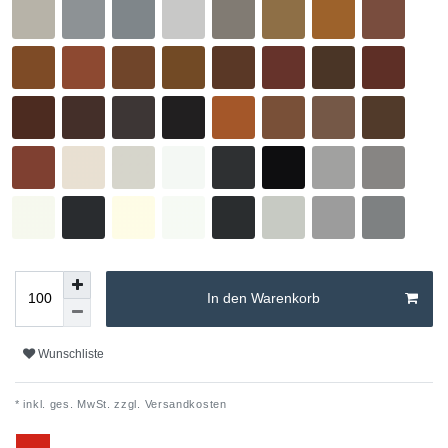
In den Warenkorb
Wunschliste
* inkl. ges. MwSt. zzgl.
Versandkosten