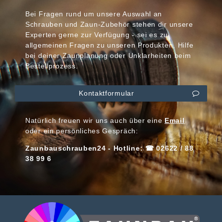
Bei Fragen rund um unsere Auswahl an
Schrauben und Zaun-Zubehör stehen dir unsere
Experten gerne zur Verfügung - sei es zu
allgemeinen Fragen zu unseren Produkten, Hilfe
bei deiner Zaunplanung oder Unklarheiten beim
Bestellprozess.
Kontaktformular
Natürlich freuen wir uns auch über eine
Email
oder ein persönliches Gespräch:
Zaunbauschrauben24 - Hotline: ☎ 02622 / 88
38 99 6