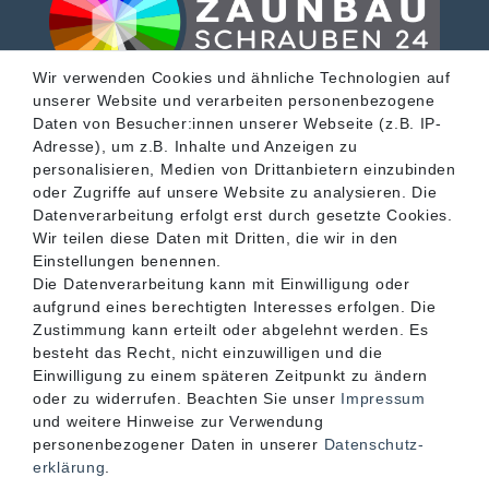
Wir verwenden Cookies und ähnliche Technologien auf
unserer Website und verarbeiten personenbezogene
SERVICE
Daten von Besucher:innen unserer Webseite (z.B. IP-
Adresse), um z.B. Inhalte und Anzeigen zu
personalisieren, Medien von Drittanbietern einzubinden
INFORMATIONEN
oder Zugriffe auf unsere Website zu analysieren. Die
Datenverarbeitung erfolgt erst durch gesetzte Cookies.
Wir teilen diese Daten mit Dritten, die wir in den
KONTAKT
Einstellungen benennen.
Die Datenverarbeitung kann mit Einwilligung oder
aufgrund eines berechtigten Interesses erfolgen. Die
Zustimmung kann erteilt oder abgelehnt werden. Es
besteht das Recht, nicht einzuwilligen und die
Einwilligung zu einem späteren Zeitpunkt zu ändern
oder zu widerrufen. Beachten Sie unser
Impressum
und weitere Hinweise zur Verwendung
personenbezogener Daten in unserer
Daten­schutz­
erklärung
.
Akzeptierte Zahlungsarten