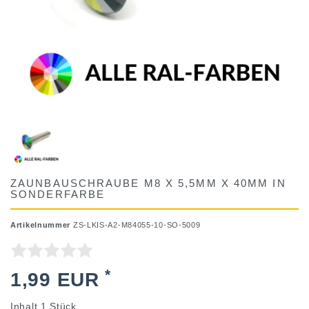
ZAUNBAUSCHRAUBE M8 X 5,5MM X 40MM IN
SONDERFARBE
Artikelnummer
ZS-LKIS-A2-M84055-10-SO-5009
*
1,99 EUR
Inhalt
1
Stück