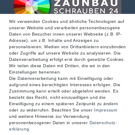
Wir verwenden Cookies und ähnliche Technologien auf
unserer Website und verarbeiten personenbezogene
SERVICE
Daten von Besucher:innen unserer Webseite (z.B. IP-
Adresse), um z.B. Inhalte und Anzeigen zu
personalisieren, Medien von Drittanbietern einzubinden
INFORMATIONEN
oder Zugriffe auf unsere Website zu analysieren. Die
Datenverarbeitung erfolgt erst durch gesetzte Cookies.
Wir teilen diese Daten mit Dritten, die wir in den
KONTAKT
Einstellungen benennen.
Die Datenverarbeitung kann mit Einwilligung oder
aufgrund eines berechtigten Interesses erfolgen. Die
Zustimmung kann erteilt oder abgelehnt werden. Es
besteht das Recht, nicht einzuwilligen und die
Einwilligung zu einem späteren Zeitpunkt zu ändern
oder zu widerrufen. Beachten Sie unser
Impressum
und weitere Hinweise zur Verwendung
personenbezogener Daten in unserer
Daten­schutz­
erklärung
.
Akzeptierte Zahlungsarten