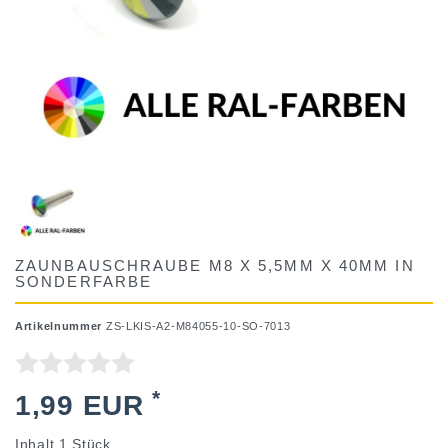
ZAUNBAUSCHRAUBE M8 X 5,5MM X 40MM IN
SONDERFARBE
Artikelnummer
ZS-LKIS-A2-M84055-10-SO-7013
*
1,99 EUR
Inhalt
1
Stück