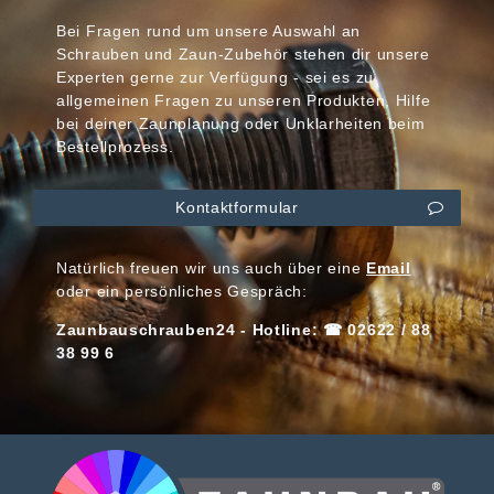
Bei Fragen rund um unsere Auswahl an
Schrauben und Zaun-Zubehör stehen dir unsere
Experten gerne zur Verfügung - sei es zu
allgemeinen Fragen zu unseren Produkten, Hilfe
bei deiner Zaunplanung oder Unklarheiten beim
Bestellprozess.
Kontaktformular
Natürlich freuen wir uns auch über eine
Email
oder ein persönliches Gespräch:
Zaunbauschrauben24 - Hotline: ☎ 02622 / 88
38 99 6