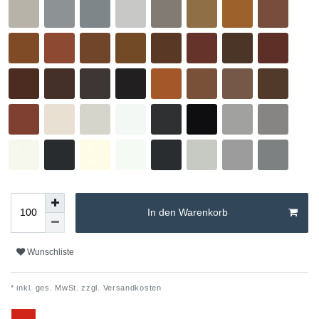
In den Warenkorb
Wunschliste
* inkl. ges. MwSt. zzgl.
Versandkosten