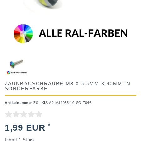
ZAUNBAUSCHRAUBE M8 X 5,5MM X 40MM IN
SONDERFARBE
Artikelnummer
ZS-LKIS-A2-M84055-10-SO-7046
*
1,99 EUR
Inhalt
1
Stück