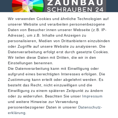
Wir verwenden Cookies und ähnliche Technologien auf
unserer Website und verarbeiten personenbezogene
SERVICE
Daten von Besucher:innen unserer Webseite (z.B. IP-
Adresse), um z.B. Inhalte und Anzeigen zu
personalisieren, Medien von Drittanbietern einzubinden
INFORMATIONEN
oder Zugriffe auf unsere Website zu analysieren. Die
Datenverarbeitung erfolgt erst durch gesetzte Cookies.
Wir teilen diese Daten mit Dritten, die wir in den
KONTAKT
Einstellungen benennen.
Die Datenverarbeitung kann mit Einwilligung oder
aufgrund eines berechtigten Interesses erfolgen. Die
Zustimmung kann erteilt oder abgelehnt werden. Es
besteht das Recht, nicht einzuwilligen und die
Einwilligung zu einem späteren Zeitpunkt zu ändern
oder zu widerrufen. Beachten Sie unser
Impressum
und weitere Hinweise zur Verwendung
personenbezogener Daten in unserer
Daten­schutz­
erklärung
.
Akzeptierte Zahlungsarten