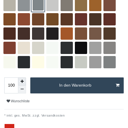
In den Warenkorb
Wunschliste
* inkl. ges. MwSt. zzgl.
Versandkosten