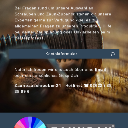
Bei Fragen rund um unsere Auswahl an
Schrauben und Zaun-Zubehör stehen dir unsere
Experten gerne zur Verfügung - sei es zu
allgemeinen Fragen zu unseren Produkten, Hilfe
bei deiner Zaunplanung oder Unklarheiten beim
Bestellprozess.
Kontaktformular
Natürlich freuen wir uns auch über eine
Email
oder ein persönliches Gespräch:
Zaunbauschrauben24 - Hotline: ☎ 02622 / 88
38 99 6