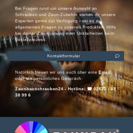
Bei Fragen rund um unsere Auswahl an
Schrauben und Zaun-Zubehör stehen dir unsere
Experten gerne zur Verfügung - sei es zu
allgemeinen Fragen zu unseren Produkten, Hilfe
bei deiner Zaunplanung oder Unklarheiten beim
Bestellprozess.
Kontaktformular
Natürlich freuen wir uns auch über eine
Email
oder ein persönliches Gespräch:
Zaunbauschrauben24 - Hotline: ☎ 02622 / 88
38 99 6