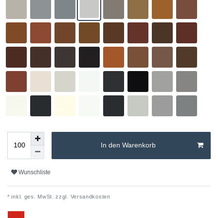
In den Warenkorb
Wunschliste
* inkl. ges. MwSt. zzgl.
Versandkosten