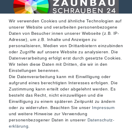
Wir verwenden Cookies und ähnliche Technologien auf
unserer Website und verarbeiten personenbezogene
SERVICE
Daten von Besucher:innen unserer Webseite (z.B. IP-
Adresse), um z.B. Inhalte und Anzeigen zu
personalisieren, Medien von Drittanbietern einzubinden
INFORMATIONEN
oder Zugriffe auf unsere Website zu analysieren. Die
Datenverarbeitung erfolgt erst durch gesetzte Cookies.
Wir teilen diese Daten mit Dritten, die wir in den
KONTAKT
Einstellungen benennen.
Die Datenverarbeitung kann mit Einwilligung oder
aufgrund eines berechtigten Interesses erfolgen. Die
Zustimmung kann erteilt oder abgelehnt werden. Es
besteht das Recht, nicht einzuwilligen und die
Einwilligung zu einem späteren Zeitpunkt zu ändern
oder zu widerrufen. Beachten Sie unser
Impressum
und weitere Hinweise zur Verwendung
personenbezogener Daten in unserer
Daten­schutz­
erklärung
.
Akzeptierte Zahlungsarten