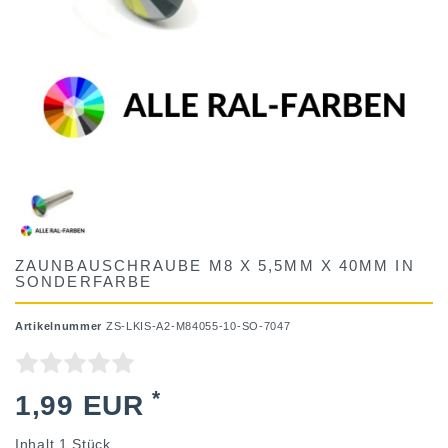
ZAUNBAUSCHRAUBE M8 X 5,5MM X 40MM IN
SONDERFARBE
Artikelnummer
ZS-LKIS-A2-M84055-10-SO-7047
*
1,99 EUR
Inhalt
1
Stück